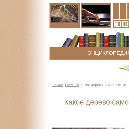
ЭНЦИКЛОПЕДИ
Какое дерево самое высоко...
Начало
Растения
Какое дерево само