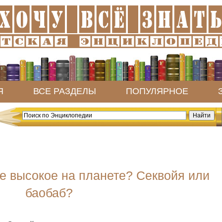
Я
ВСЕ РАЗДЕЛЫ
ПОПУЛЯРНОЕ
е высокое на планете? Секвойя или
баобаб?