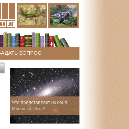
ЗАДАТЬ ВОПРОС
Что представляет из себя
Млечный Путь?