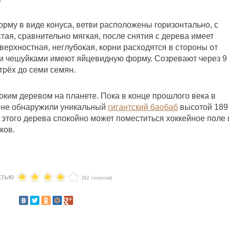
рму в виде конуса, ветви расположены горизонтально, с
стая, сравнительно мягкая, после снятия с дерева имеет
верхностная, неглубокая, корни расходятся в стороны от
и чешуйками имеют яйцевидную форму. Созревают через 9
трёх до семи семян.
ким деревом на планете. Пока в конце прошлого века в
 не обнаружили уникальный
гигантский баобаб
высотой
189
е этого дерева спокойно может поместиться хоккейное поле 
ков.
атью
(82 голосов)