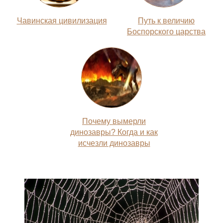
Чавинская цивилизация
Путь к величию
Боспорского царства
Почему вымерли
динозавры? Когда и как
исчезли динозавры