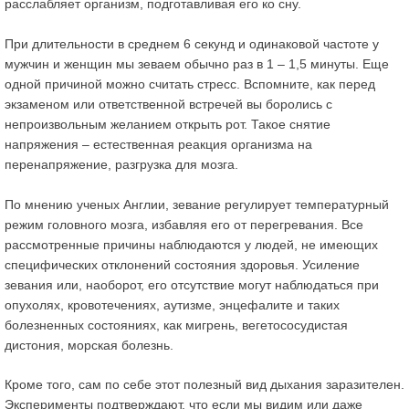
расслабляет организм, подготавливая его ко сну.
При длительности в среднем 6 секунд и одинаковой частоте у
мужчин и женщин мы зеваем обычно раз в 1 – 1,5 минуты. Еще
одной причиной можно считать стресс. Вспомните, как перед
экзаменом или ответственной встречей вы боролись с
непроизвольным желанием открыть рот. Такое снятие
напряжения – естественная реакция организма на
перенапряжение, разгрузка для мозга.
По мнению ученых Англии, зевание регулирует температурный
режим головного мозга, избавляя его от перегревания. Все
рассмотренные причины наблюдаются у людей, не имеющих
специфических отклонений состояния здоровья. Усиление
зевания или, наоборот, его отсутствие могут наблюдаться при
опухолях, кровотечениях, аутизме, энцефалите и таких
болезненных состояниях, как мигрень, вегетососудистая
дистония, морская болезнь.
Кроме того, сам по себе этот полезный вид дыхания заразителен.
Эксперименты подтверждают, что если мы видим или даже