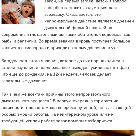
Такой, на первый взгляд, детский вопрос
способен заставить задуматься даже
всезнайку. Оказывается, это
непроизвольное действие является древней
дыхательной формой похожей на
современный глотательный акт таких обитателей водоемов, как
рыбы и рептилии. Во время зевания в кровь поступает большое
количество кислорода и приходит в норму давление в ухе.
Загадочность этого явления, которое до сих пор находится в
стадии изучения и неоднозначных выводов, усиливает тот факт,
что еще до рождения, на 12-й неделе, человек делает
зевательные движения.
Так в чем же все-таки причины этого непроизвольного
дыхательного процесса? В первую очередь в торможении
активности головного мозга во время рутинной, не вызывающей
особых эмоций работы. На неинтересном уроке или не
требующей усилий работе
зевок помогает взбодриться
.