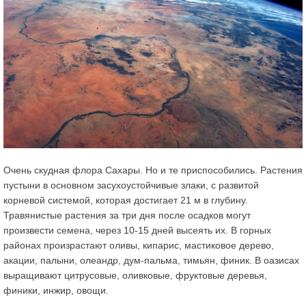
Очень скудная флора Сахары. Но и те приспособились. Растения
пустыни в основном засухоустойчивые злаки, с развитой
корневой системой, которая достигает 21 м в глубину.
Травянистые растения за три дня после осадков могут
произвести семена, через 10-15 дней высеять их. В горных
районах произрастают оливы, кипарис, мастиковое дерево,
акации, палыни, олеандр, дум-пальма, тимьян, финик. В оазисах
выращивают цитрусовые, оливковые, фруктовые деревья,
финики, инжир, овощи.