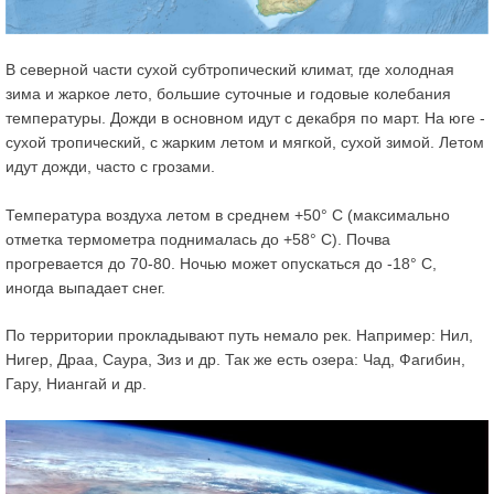
В северной части сухой субтропический климат, где холодная
зима и жаркое лето, большие суточные и годовые колебания
температуры. Дожди в основном идут с декабря по март. На юге -
сухой тропический, с жарким летом и мягкой, сухой зимой. Летом
идут дожди, часто с грозами.
Температура воздуха летом в среднем +50° С (максимально
отметка термометра поднималась до +58° С). Почва
прогревается до 70-80. Ночью может опускаться до -18° С,
иногда выпадает снег.
По территории прокладывают путь немало рек. Например: Нил,
Нигер, Драа, Саура, Зиз и др. Так же есть озера: Чад, Фагибин,
Гару, Ниангай и др.