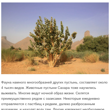
Фауна намного многообразней других пустынь, составляет около
4 тысяч видов. Животные пустыни Сахара тоже научились
выживать. Многие ведут ночной образ жизни. Селятся
преимущественно рядом с оазисами. Некоторые ежедневно
отправляются с пастбищ к редким, далеко разбросанным
водоемам, и находят воду там. Другие извлекают необходимое