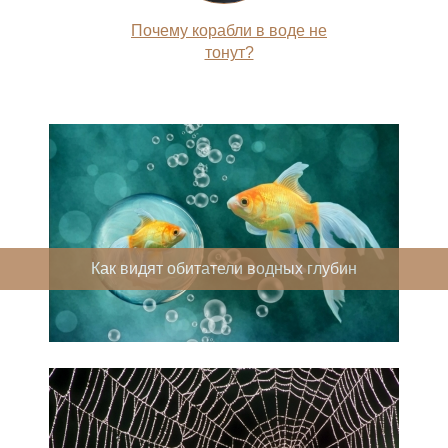
Почему корабли в воде не
тонут?
Как видят обитатели водных глубин