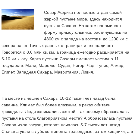
Север Африки полностью отдан самой
жаркой пустыне мира, здесь находится
пустыня Сахара. На карте напоминает
форму прямоугольника, растянувшись на
4800 км с запада на восток и до 1200 км с
севера на юг. Точных данных о границах и площади нет.
Говорится о 8,6 млн кв. км, а граница ежегодно расширяется на
6-10 км к югу. Карта пустыни Сахары вмещает частично 11
государств: Мали, Марокко, Судан, Нигер, Чад, Тунис, Алжир,
Египет, Западная Сахара, Мавритания, Ливия.
На месте нынешней Сахары 10-12 тысяч лет назад была
саванна. Климат был более влажным, в реках обитали
крокодилы. Люди занимались охотой. Так почему образовалась
пустыня на столь благоприятном месте? А образовалась пустыня
Сахара из-за засухи, которая началась 5-7 тысяч лет назад.
Сначала ушли вглубь континента травоядные, затем хищники, а в