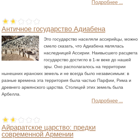
Подробнее ...
Античное государство Адиабена
Это государство населяли ассирийцы, можно
смело сказать, что Адиабена являлась
наследницей Ассирии. Наивысшего расцвета
государство достигло в 1-м веке до нашей
эры. Оно располагалось на территории
нынешних иранских земель и не всегда было независимым: в
разные времена эта территория была частью Парфии, Рима и
древнего армянского царства. Столицей этих земель была
Арбелла.
Подробнее ...
Айраратское царство: предки
современной Армении