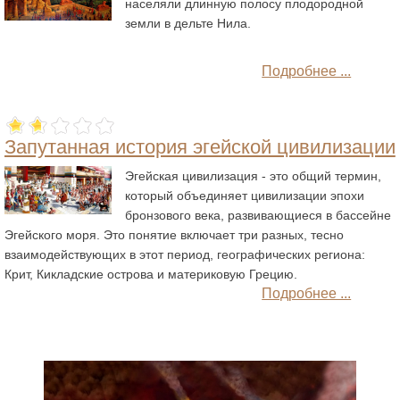
населяли длинную полосу плодородной
земли в дельте Нила.
Подробнее ...
Запутанная история эгейской цивилизации
Эгейская цивилизация - это общий термин,
который объединяет цивилизации эпохи
бронзового века, развивающиеся в бассейне
Эгейского моря. Это понятие включает три разных, тесно
взаимодействующих в этот период, географических региона:
Крит, Кикладские острова и материковую Грецию.
Подробнее ...