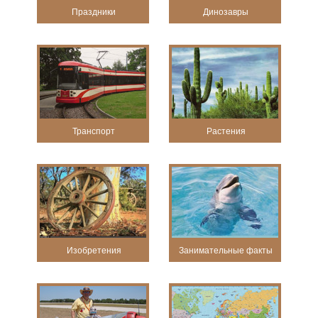
Праздники
Динозавры
Транспорт
Растения
Изобретения
Занимательные факты