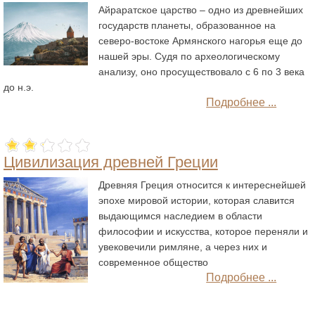
Айраратское царство – одно из древнейших
государств планеты, образованное на
северо-востоке Армянского нагорья еще до
нашей эры. Судя по археологическому
анализу, оно просуществовало с 6 по 3 века
до н.э.
Подробнее ...
Цивилизация древней Греции
Древняя Греция относится к интереснейшей
эпохе мировой истории, которая славится
выдающимся наследием в области
философии и искусства, которое переняли и
увековечили римляне, а через них и
современное общество
Подробнее ...