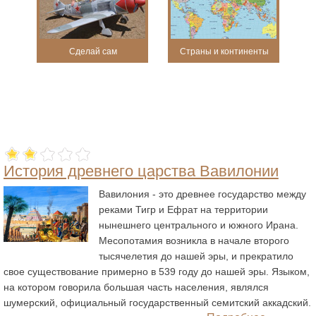
Сделай сам
Страны и континенты
История древнего царства Вавилонии
Вавилония - это древнее государство между
реками Тигр и Ефрат на территории
нынешнего центрального и южного Ирана.
Месопотамия возникла в начале второго
тысячелетия до нашей эры, и прекратило
свое существование примерно в 539 году до нашей эры. Языком,
на котором говорила большая часть населения, являлся
шумерский, официальный государственный семитский аккадский.