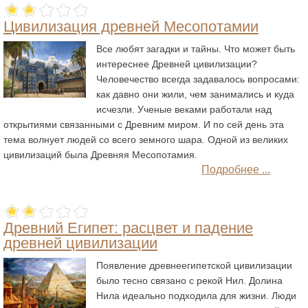
Цивилизация древней Месопотамии
Все любят загадки и тайны. Что может быть
интереснее Древней цивилизации?
Человечество всегда задавалось вопросами:
как давно они жили, чем занимались и куда
исчезли. Ученые веками работали над
открытиями связанными с Древним миром. И по сей день эта
тема волнует людей со всего земного шара. Одной из великих
цивилизаций была Древняя Месопотамия.
Подробнее ...
Древний Египет: расцвет и падение
древней цивилизации
Появление древнеегипетской цивилизации
было тесно связано с рекой Нил. Долина
Нила идеально подходила для жизни. Люди