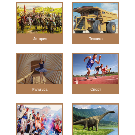
История
Техника
Культура
Спорт