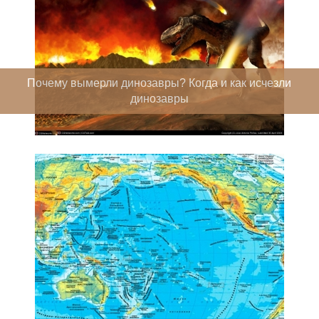
Почему вымерли динозавры? Когда и как исчезли
динозавры