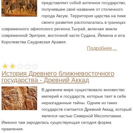
представляет собой античное государство,
получившее своё название от столичного
города Аксум. Территория царства на пике
своего развития располагалась в границах
современного эфиопского региона Тыграй, включая земли
современной Эритреи, восточной части Судана, Йемена и юга
Королевства Саудовская Аравия.
Подробнее ...
История Древнего ближневосточного
государства - Древний Аккад
В древнем мире существовало множество
империй и государств, которые таят в себе
неразгаданные тайны. Одним из таких
государств считается Древний Аккад, который
являлся частью Северной Месопотамии.
Именно там зародилась существующая сегодня форма
правления.