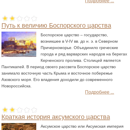
Подробнее ...
Путь к величию Боспорского царства
Боспорское царство – государство,
возникшее в V-IV вв. до н. э. в Северном
Причерноморье. Объединило греческие
города и ряд варварских народов на берегах
Керченского пролива. Столицей является
Пантикапей. В период своего рассвета Боспорское царство
занимало восточную часть Крыма и восточное побережье
Азовского моря. Его владения доходили до современного
Новороссийска.
Подробнее ...
Краткая история аксумского царства
Аксумское царство или Аксумская империя