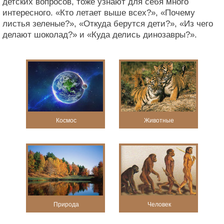
детских вопросов, тоже узнают для себя много
интересного. «Кто летает выше всех?», «Почему
листья зеленые?», «Откуда берутся дети?», «Из чего
делают шоколад?» и «Куда делись динозавры?».
Космос
Животные
Природа
Человек