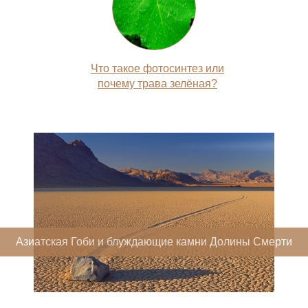
Что такое фотосинтез или
почему трава зелёная?
Азиатская Гоби и блуждающие камни Долины Смерти