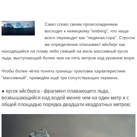
Само слово своим происхождением
восходит к немецкому "eisberg", что чаще
всего переводят как "ледяная гора". Строгое
же определение описывает айсберг как
находящийся на плаву либо севший на мель массивный кусок
льда, выступающий более чем на пять метров над уровнем моря.
Чтобы более чётко понять границы трактовки характеристики
"массивный", приведём ещё три сопутствующих термина:
● кусок айсберга - фрагмент плавающего льда,
возвышающийся над водой менее чем на один метр и с
общей площадью порядка двадцати квадратных метров;