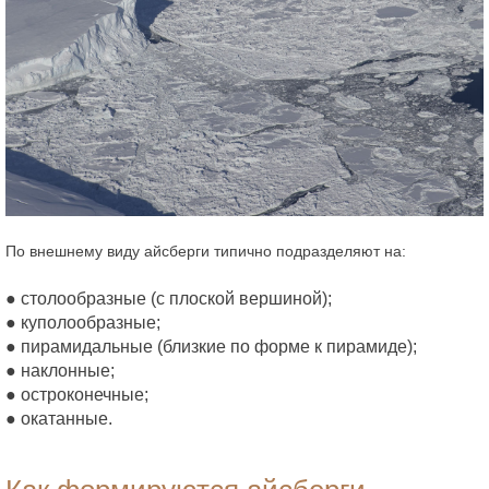
По внешнему виду айсберги типично подразделяют на:
● столообразные (с плоской вершиной);
● куполообразные;
● пирамидальные (близкие по форме к пирамиде);
● наклонные;
● остроконечные;
● окатанные.