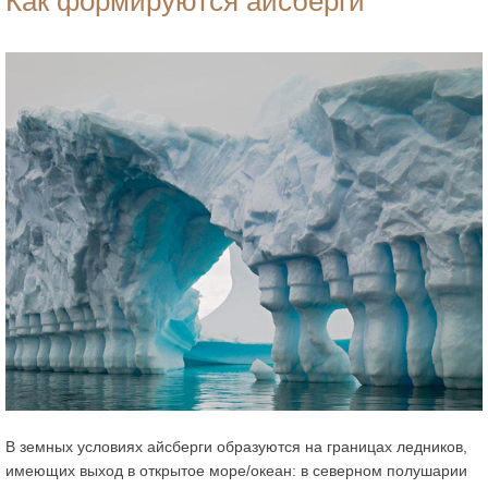
Как формируются айсберги
В земных условиях айсберги образуются на границах ледников,
имеющих выход в открытое море/океан: в северном полушарии