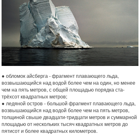
● обломок айсберга - фрагмент плавающего льда,
возвышающийся над водой более чем на один, но менее
чем на пять метров, с общей площадью порядка ста-
трёхсот квадратных метров;
● ледяной остров - большой фрагмент плавающего льда,
возвышающийся над водой более чем на пять метров,
толщиной свыше двадцати-тридцати метров и суммарной
площадью от нескольких тысяч квадратных метров до
пятисот и более квадратных километров.