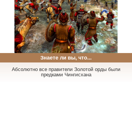
Знаете ли вы, что...
Абсолютно все правители Золотой орды были
предками Чингисхана