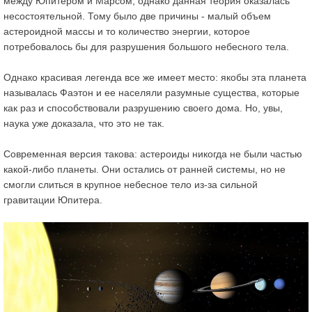
между Юпитером и Марсом, однако данная теория оказалась
несостоятельной. Тому было две причины - малый объем
астероидной массы и то количество энергии, которое
потребовалось бы для разрушения большого небесного тела.
Однако красивая легенда все же имеет место: якобы эта планета
называлась Фаэтон и ее населяли разумные существа, которые
как раз и способствовали разрушению своего дома. Но, увы,
наука уже доказала, что это не так.
Современная версия такова: астероиды никогда не были частью
какой-либо планеты. Они остались от ранней системы, но не
смогли слиться в крупное небесное тело из-за сильной
гравитации Юпитера.