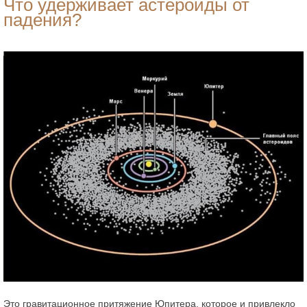
Что удерживает астероиды от
падения?
Это гравитационное притяжение Юпитера, которое и привлекло