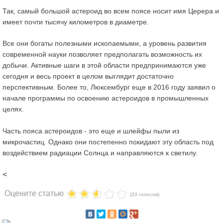
Так, самый большой астероид во всем поясе носит имя Церера и
имеет почти тысячу километров в диаметре.
Все они богаты полезными ископаемыми, а уровень развития
современной науки позволяет предполагать возможность их
добычи. Активные шаги в этой области предпринимаются уже
сегодня и весь проект в целом выглядит достаточно
перспективным. Более то, Люксембург еще в 2016 году заявил о
начале программы по освоению астероидов в промышленных
целях.
Часть пояса астероидов - это еще и шлейфы пыли из
микрочастиц. Однако они постепенно покидают эту область под
воздействием радиации Солнца и направляются к светилу.
<
Оцените статью
(33 голосов)