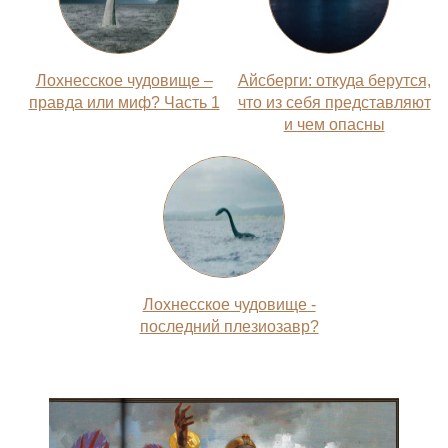
Лохнесское чудовище –
Айсберги: откуда берутся,
правда или миф? Часть 1
что из себя представляют
и чем опасны
Лохнесское чудовище -
последний плезиозавр?