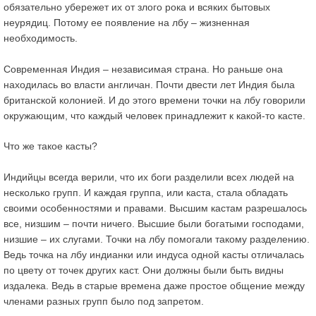
обязательно убережет их от злого рока и всяких бытовых
неурядиц. Потому ее появление на лбу – жизненная
необходимость.
Современная Индия – независимая страна. Но раньше она
находилась во власти англичан. Почти двести лет Индия была
британской колонией. И до этого времени точки на лбу говорили
окружающим, что каждый человек принадлежит к какой-то касте.
Что же такое касты?
Индийцы всегда верили, что их боги разделили всех людей на
несколько групп. И каждая группа, или каста, стала обладать
своими особенностями и правами. Высшим кастам разрешалось
все, низшим – почти ничего. Высшие были богатыми господами,
низшие – их слугами. Точки на лбу помогали такому разделению.
Ведь точка на лбу индианки или индуса одной касты отличалась
по цвету от точек других каст. Они должны были быть видны
издалека. Ведь в старые времена даже простое общение между
членами разных групп было под запретом.