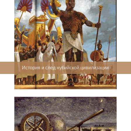
История и след нубийской цивилизации