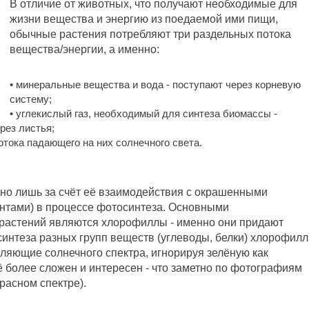
В отличие от животных, что получают необходимые для
жизни вещества и энергию из поедаемой ими пищи,
обычные растения потребляют три раздельных потока
вещества/энергии, а именно:
• минеральные вещества и вода - поступают через корневую
систему;
• углекислый газ, необходимый для синтеза биомассы -
рез листья;
потока падающего на них солнечного света.
но лишь за счёт её взаимодействия с окрашенными
нтами) в процессе фотосинтеза. Основными
астений являются хлорофиллы - именно они придают
синтеза разных групп веществ (углеводы, белки) хлорофилл
ляющие солнечного спектра, игнорируя зелёную как
 более сложен и интересен - что заметно по фотографиям
расном спектре).