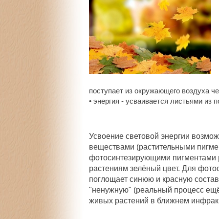
поступает из окружающего воздуха че
• энергия - усваивается листьями из 
Усвоение световой энергии возмож
веществами (растительными пигме
фотосинтезирующими пигментами р
растениям зелёный цвет. Для фото
поглощает синюю и красную состав
"ненужную" (реальный процесс ещё
живых растений в ближнем инфрак