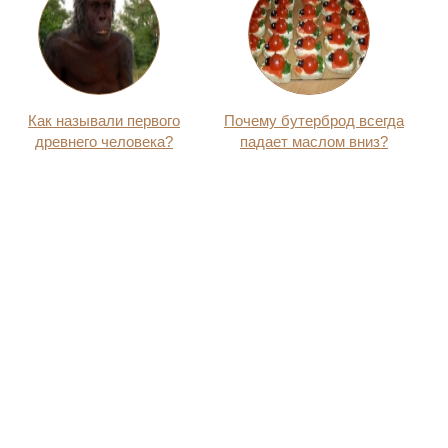
Как называли первого
Почему бутерброд всегда
древнего человека?
падает маслом вниз?