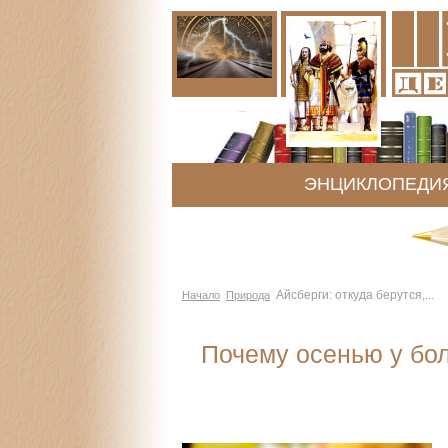
ЭНЦИКЛОПЕДИ
Айсберги: откуда берутся,...
Начало
Природа
Почему осенью у бо