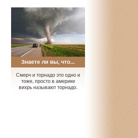
Знаете ли вы, что...
Смерч и торнадо это одно и
тоже, просто в америке
вихрь называют торнадо.