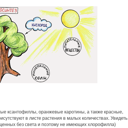
ые ксантофиллы, оранжевые каротины, а также красные,
исутствуют в листе растения в малых количествах. Увидеть
щенных без света и поэтому не имеющих хлорофилла)