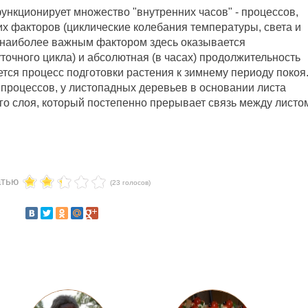
нкционирует множество "внутренних часов" - процессов,
х факторов (циклические колебания температуры, света и
у, наиболее важным фактором здесь оказывается
уточного цикла) и абсолютная (в часах) продолжительность
ается процесс подготовки растения к зимнему периоду покоя
процессов, у листопадных деревьев в основании листа
ого слоя, который постепенно прерывает связь между листо
атью
(23 голосов)