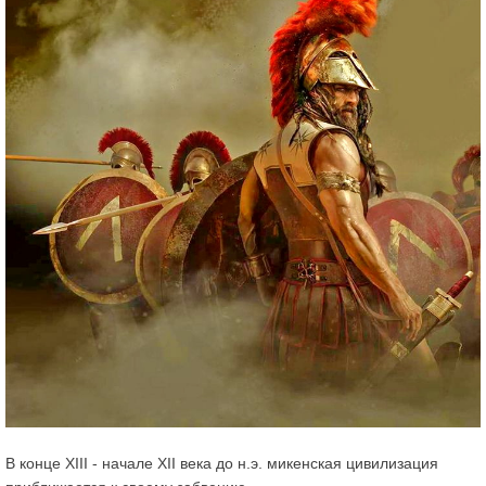
В конце XIII - начале XII века до н.э. микенская цивилизация