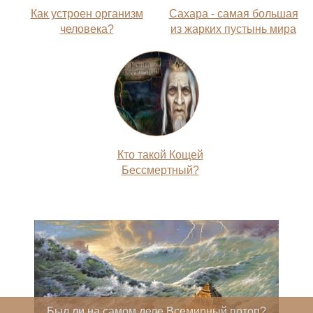
Как устроен организм
Сахара - самая большая
человека?
из жарких пустынь мира
Кто такой Кощей
Бессмертный?
Был ли на самом деле Всемирный потоп?