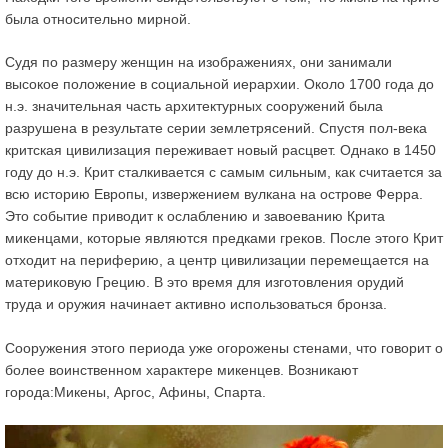
была относительно мирной.
Судя по размеру женщин на изображениях, они занимали
высокое положение в социальной иерархии. Около 1700 года до
н.э. значительная часть архитектурных сооружений была
разрушена в результате серии землетрясений. Спустя пол-века
критская цивилизация переживает новый расцвет. Однако в 1450
году до н.э. Крит сталкивается с самым сильным, как считается за
всю историю Европы, извержением вулкана на острове Ферра.
Это событие приводит к ослаблению и завоеванию Крита
микенцами, которые являются предками греков. После этого Крит
отходит на периферию, а центр цивилизации перемещается на
материковую Грецию. В это время для изготовления орудий
труда и оружия начинает активно использоваться бронза.
Сооружения этого периода уже огорожены стенами, что говорит о
более воинственном характере микенцев. Возникают
города:Микены, Аргос, Афины, Cпарта.