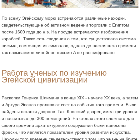
По всему Эгейскому морю встречаются различные находки,
свидетельствующие об активном ведении торговли с Египтом
после 1600 года до н.э. На посуде встречаются изображения
кораблей. Также есть сведения о том, что существовала система
письма, состоящая из символов, однако до настоящего времени
так называемое линейное письмо A не расшифровано.
Работа ученых по изучению
Эгейской цивилизации
Раскопки Генриха Шлимана в конце XIX - начале ХХ века, а затем
и Артура Эванса проливают свет на события того времени. Были
найдены останки дворцов. Так, Кносский дворец имел три уровня
и насчитывал до 300 помещений. На стенах этого сложного для
своего времени архитектурного сооружения были нанесены
фрески, что является показателем уровня развития искусства.
Находки того времени свидетельствуют о том, что жизнь на Крите