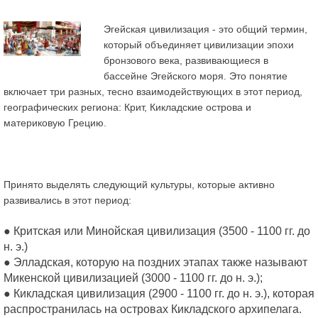
Эгейская цивилизация - это общий термин,
который объединяет цивилизации эпохи
бронзового века, развивающиеся в
бассейне Эгейского моря. Это понятие
включает три разных, тесно взаимодействующих в этот период,
географических региона: Крит, Кикладские острова и
материковую Грецию.
Принято выделять следующий культуры, которые активно
развивались в этот период:
● Критская или Минойская цивилизация (3500 - 1100 гг. до
н. э.)
● Элладская, которую на поздних этапах также называют
Микенской цивилизацией (3000 - 1100 гг. до н. э.);
● Кикладская цивилизация (2900 - 1100 гг. до н. э.), которая
распространилась на островах Кикладского архипелага.