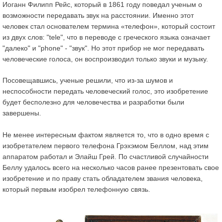
Иоганн Филипп Рейс, который в 1861 году поведал ученым о
возможности передавать звук на расстоянии. Именно этот
человек стал основателем термина «телефон», который состоит
из двух слов: "tele", что в переводе с греческого языка означает
"далеко" и "phone" - "звук". Но этот прибор не мог передавать
человеческие голоса, он воспроизводил только звуки и музыку.
Посовещавшись, ученые решили, что из-за шумов и
неспособности передать человеческий голос, это изобретение
будет бесполезно для человечества и разработки были
завершены.
Не менее интересным фактом является то, что в одно время с
изобретателем первого телефона Грэхэмом Беллом, над этим
аппаратом работал и Элайш Грей. По счастливой случайности
Беллу удалось всего на несколько часов ранее презентовать свое
изобретение и по праву стать обладателем звания человека,
который первым изобрел телефонную связь.