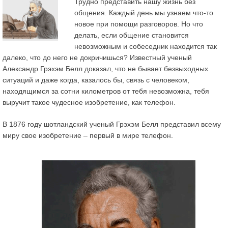
Трудно представить нашу жизнь без
общения. Каждый день мы узнаем что-то
новое при помощи разговоров. Но что
делать, если общение становится
невозможным и собеседник находится так
далеко, что до него не докричишься? Известный ученый
Александр Грэхэм Белл доказал, что не бывает безвыходных
ситуаций и даже когда, казалось бы, связь с человеком,
находящимся за сотни километров от тебя невозможна, тебя
выручит такое чудесное изобретение, как телефон.
В 1876 году шотландский ученый
Грэхэм Белл
представил всему
миру свое изобретение – первый в мире
телефон
.