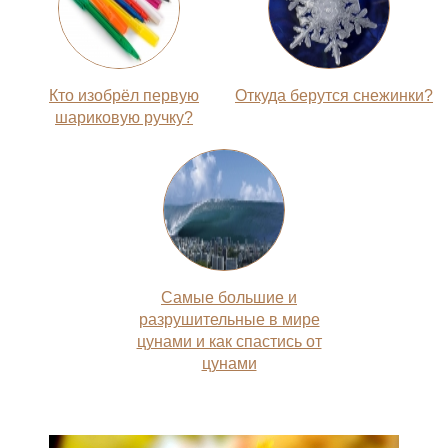
Кто изобрёл первую
Откуда берутся снежинки?
шариковую ручку?
Самые большие и
разрушительные в мире
цунами и как спастись от
цунами