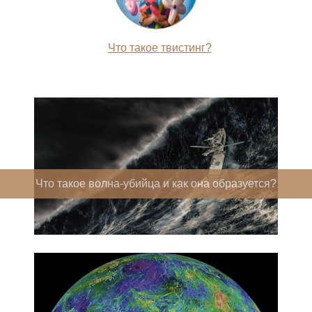
Что такое твистинг?
Что такое волна-убийца и как она образуется?