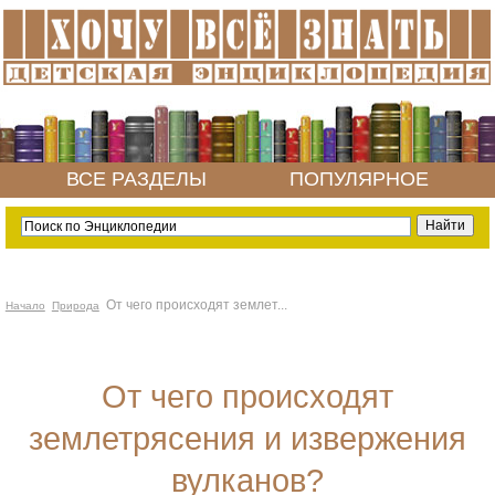
ВСЕ РАЗДЕЛЫ
ПОПУЛЯРНОЕ
От чего происходят землет...
Начало
Природа
От чего происходят
землетрясения и извержения
вулканов?