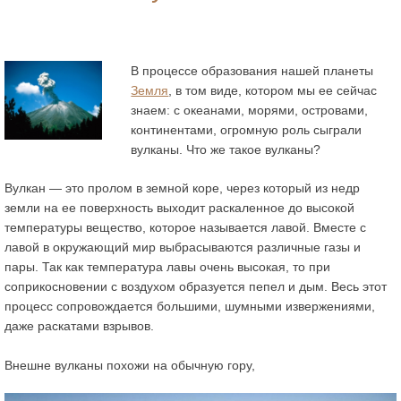
В процессе образования нашей планеты
Земля
, в том виде, котором мы ее сейчас
знаем: с океанами, морями, островами,
континентами, огромную роль сыграли
вулканы. Что же такое вулканы?
Вулкан
— это пролом в земной коре, через который из недр
земли на ее поверхность выходит раскаленное до высокой
температуры вещество, которое называется
лавой
. Вместе с
лавой в окружающий мир выбрасываются различные
газы и
пары
. Так как температура лавы очень высокая, то при
соприкосновении с воздухом образуется
пепел и дым
. Весь этот
процесс сопровождается большими, шумными извержениями,
даже раскатами взрывов.
Внешне вулканы похожи на обычную гору,