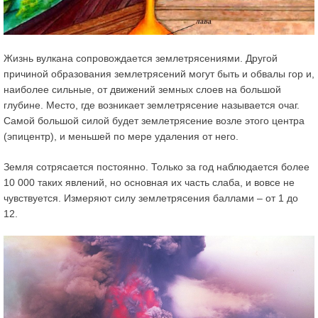
Жизнь вулкана сопровождается
землетрясениями
. Другой
причиной образования землетрясений могут быть и обвалы гор и,
наиболее сильные, от движений земных слоев на большой
глубине. Место, где возникает землетрясение называется очаг.
Самой большой силой будет землетрясение возле этого центра
(эпицентр), и меньшей по мере удаления от него.
Земля сотрясается постоянно. Только за год наблюдается более
10 000 таких явлений, но основная их часть слаба, и вовсе не
чувствуется.
Измеряют силу землетрясения баллами – от 1 до
12
.