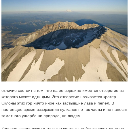
отличие состоит в том, что на ее вершине имеется отверстие из
которого может идти дым. Это отверстие называется
кратер
.
Склоны этих гор ничто иное как застывшие лава и пепел. В
настоящее время извержения вулканов не так часты и не наносят
заметного ущерба ни природе, ни людям.
Конечно, существуют и грозные вулканы, действующие, которое