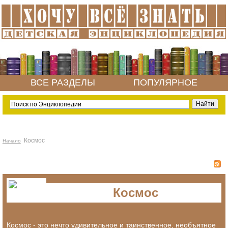
ВСЕ РАЗДЕЛЫ
ПОПУЛЯРНОЕ
Космос
Начало
Космос
Космос - это нечто удивительное и таинственное, необъятное