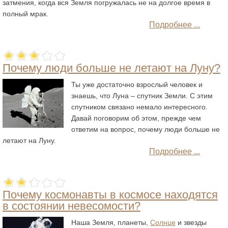
затмения, когда вся Земля погружалась не на долгое время в
полный мрак.
Подробнее ...
Почему люди больше не летают на Луну?
Ты уже достаточно взрослый человек и
знаешь, что
Луна
– спутник Земли. С этим
спутником связано немало интересного.
Давай поговорим об этом, прежде чем
ответим на вопрос, почему люди больше не
летают на Луну.
Подробнее ...
Почему космонавты в космосе находятся
в состоянии невесомости?
Наша
Земля
, планеты,
Солнце
и звезды