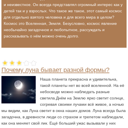
и неизвестное. Он всегда представлял огромный интерес как у
детей так и у взрослых. Что такое же такое, этот самый космос
для отдельно взятого человека и для всего мира в целом?
Космос это Вселенная, Земля. Безусловно, космос явление
необычайно загадочное и любопытное, рассуждать и
рассказывать о нём можно очень долго.
Почему луна бывает разной формы?
Наша планета прекрасна и удивительна,
такой планеты нет во всей вселенной. На её
небосводе можно наблюдать разные
светила.Днём на Землю ярко светит солнце,
согревая своими лучами всё живое, а ночью
мы видим, как
Луна
светит в окна наших домов. Луна всегда была
загадочна, в древности люди со страхом и трепетом наблюдали,
как она меняет свой лик. Ещё больший ужас вызывали у них